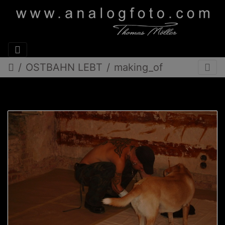
OSTBAHN LEBT
making_of