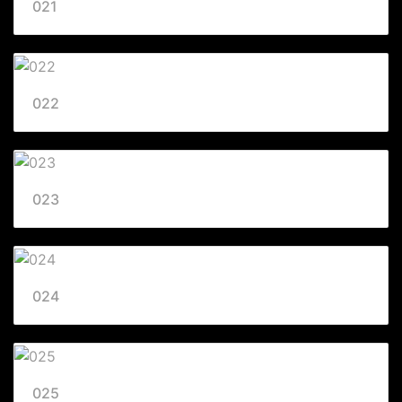
021
022
023
024
025