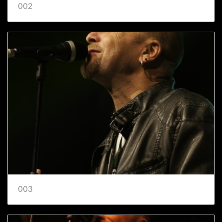
002
003