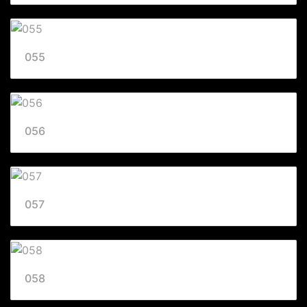
055
056
057
058