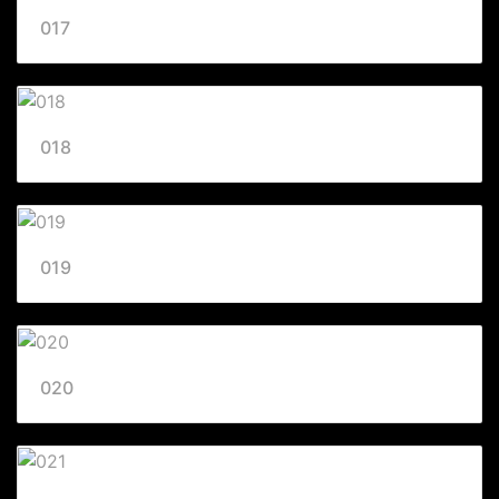
017
018
019
020