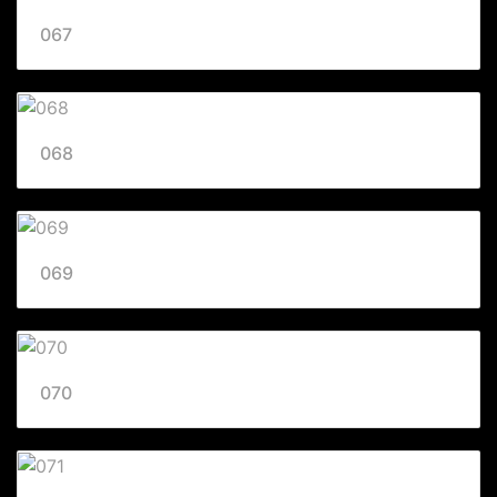
067
068
069
070