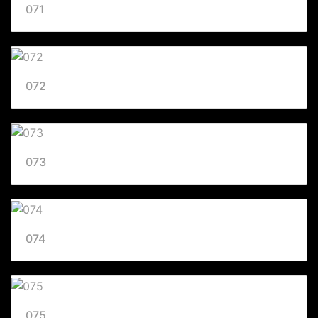
071
072
073
074
075