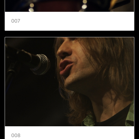
007
008