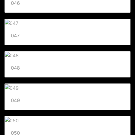
046
047
048
049
050