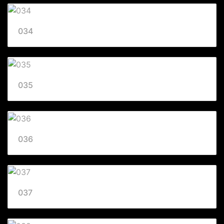
034
035
036
037