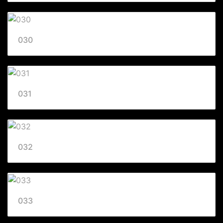
030
031
032
033