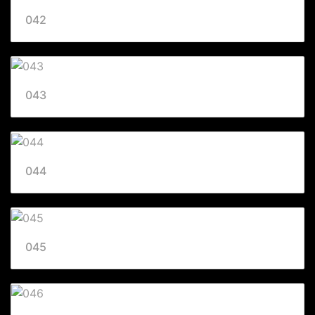
042
043
044
045