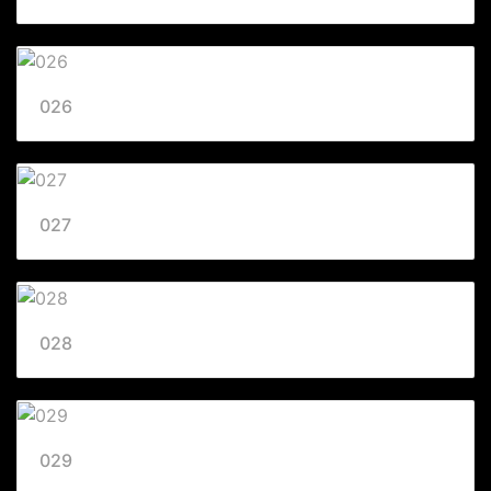
026
027
028
029