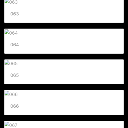
063
064
065
066