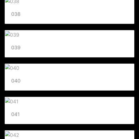
038
039
040
041