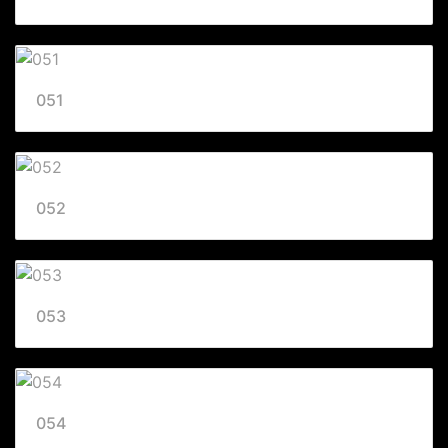
051
052
053
054