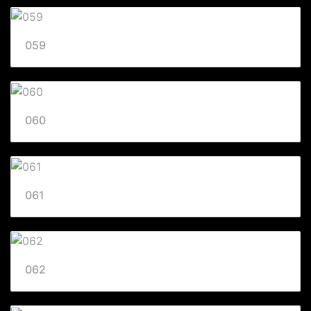
059
060
061
062