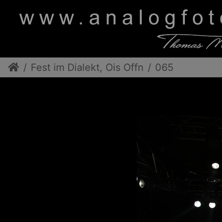
Fest im Dialekt, Ois Offn
065