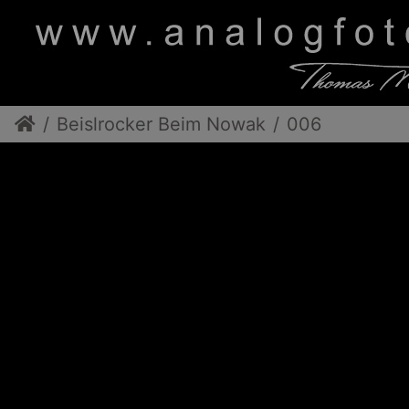
Beislrocker Beim Nowak
006