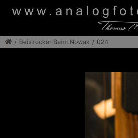
Beislrocker Beim Nowak
024