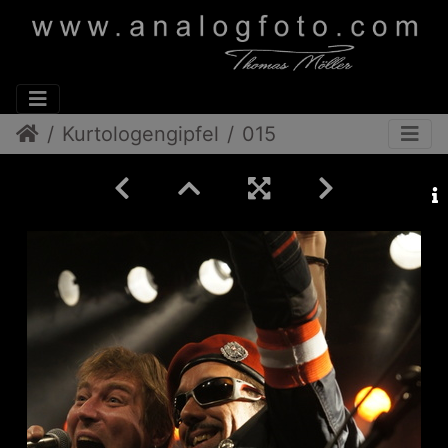
Kurtologengipfel
015