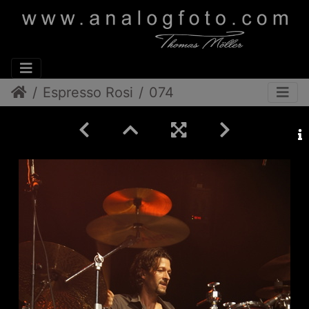
Espresso Rosi
074