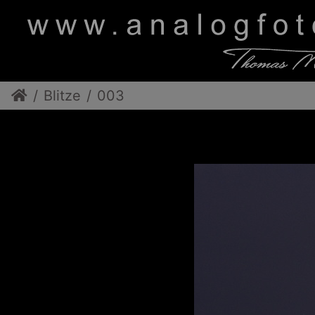
Blitze
003