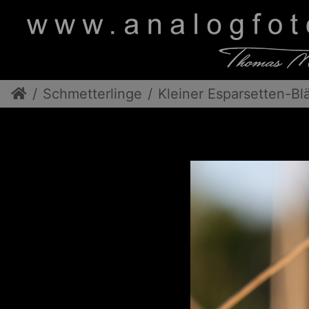
Schmetterlinge
Kleiner Esparsetten-Bl