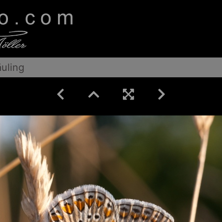
äuling