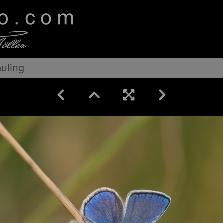
äuling