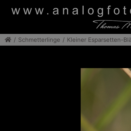
Schmetterlinge
Kleiner Esparsetten-Bl