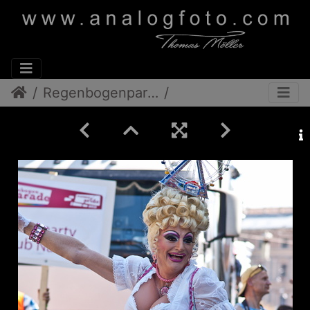
Regenbogenparade 2012