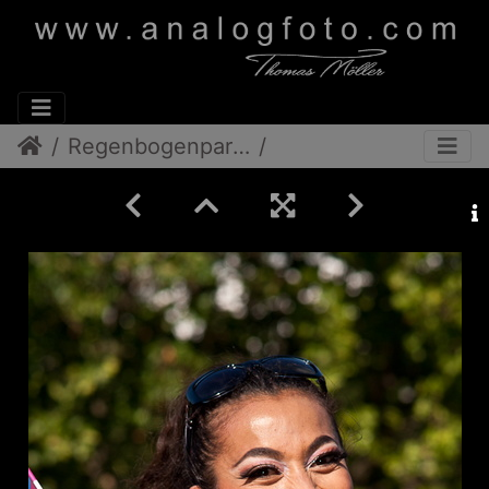
Regenbogenparade 2012