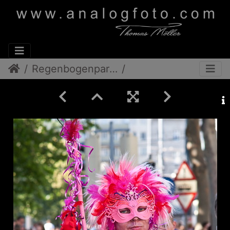
Regenbogenparade 2012