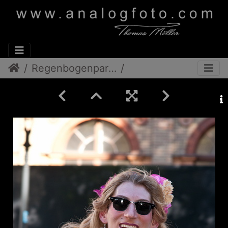
Regenbogenparade 2012