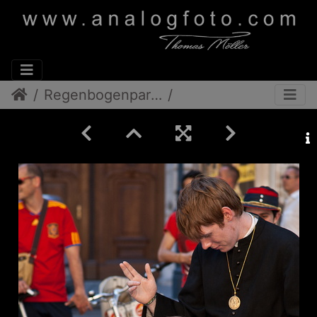
Regenbogenparade 2012