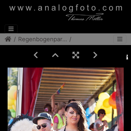
Regenbogenparade 2012