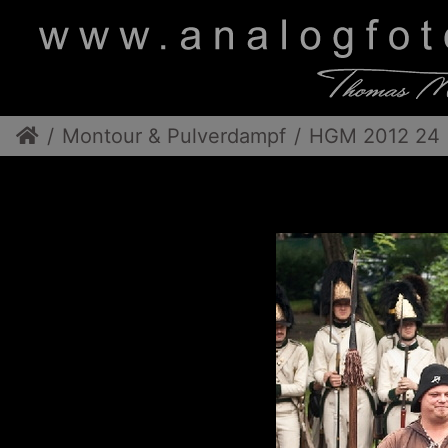
Montour & Pulverdampf
HGM 2012 24