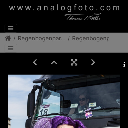
Regenbogenparade 2013
Regenbogenparade 2013