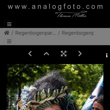
Regenbogenparade 2013
Regenbogenparade 2013