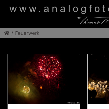
Feuerwerk