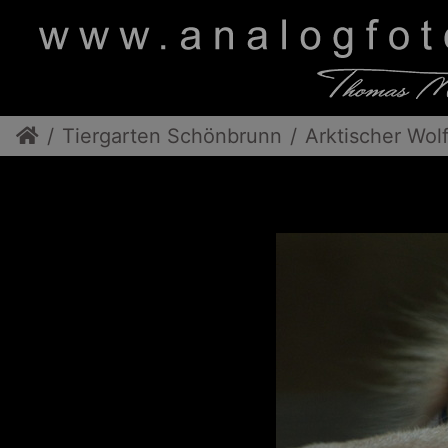
Tiergarten Schönbrunn
Arktischer Wol