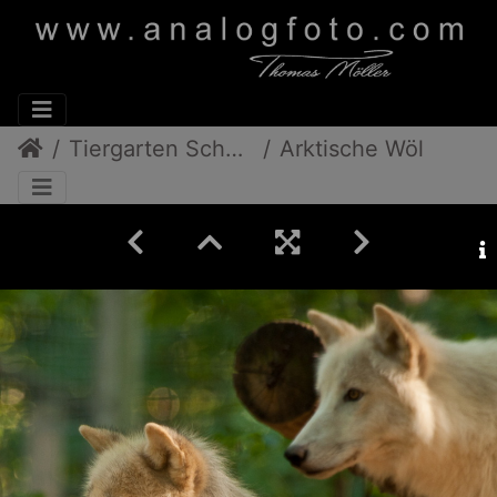
Tiergarten Schönbrunn
Arktische Wölfe