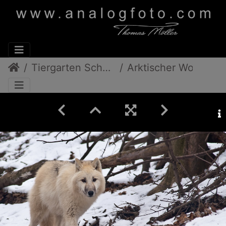
Tiergarten Schönbrunn
Arktischer Wolf