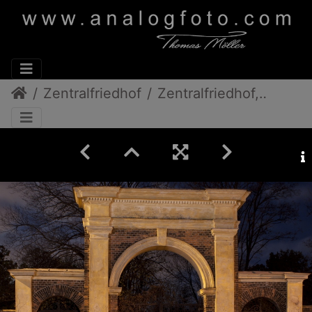
Zentralfriedhof
Zentralfriedhof, Seitentor