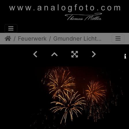
Feuerwerk
Gmundner Lichterfest 2012