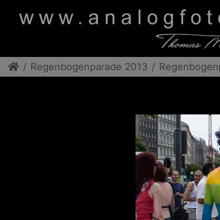
Regenbogenparade 2013
Regenbogen