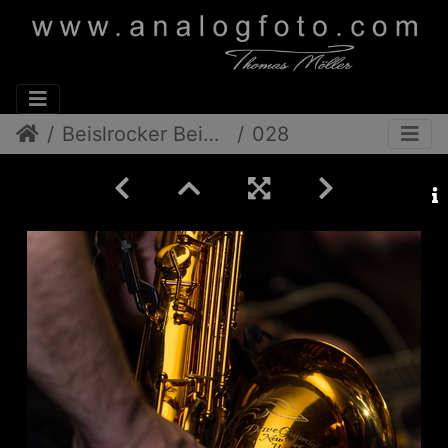
Beislrocker Beim Nowak
028