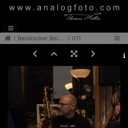
Beislrocker Beim Nowak
011