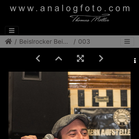
Beislrocker Beim Nowak
003