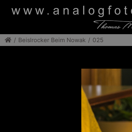
Beislrocker Beim Nowak
025