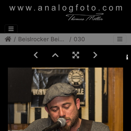
Beislrocker Beim Nowak
030